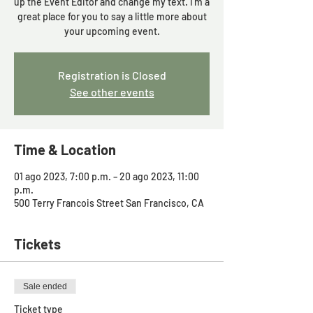
up the Event Editor and change my text. I’m a
great place for you to say a little more about
Registration is Closed
See other events
Time & Location
01 ago 2023, 7:00 p.m. – 20 ago 2023, 11:00
p.m.
500 Terry Francois Street San Francisco, CA
Tickets
Sale ended
Ticket type